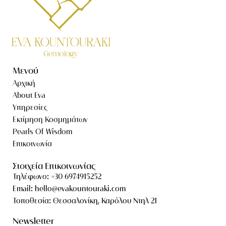
Μενού
Αρχική
About Eva
Υπηρεσίες
Εκτίμηση Κοσμημάτων
Pearls Of Wisdom
Επικοινωνία
Στοιχεία Επικοινωνίας
Τηλέφωνο: +30 6974915252
Email: hello@evakountouraki.com
Τοποθεσία: Θεσσαλονίκη, Καρόλου Ντηλ 21
Newsletter