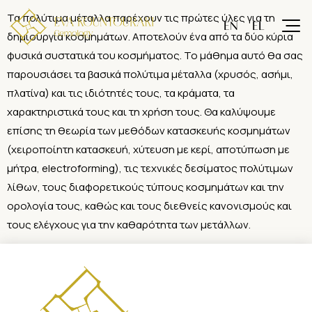
Τα πολύτιμα μέταλλα παρέχουν τις πρώτες ύλες για τη
δημιουργία κοσμημάτων. Αποτελούν ένα από τα δύο κύρια
φυσικά συστατικά του κοσμήματος. Το μάθημα αυτό θα σας
παρουσιάσει τα βασικά πολύτιμα μέταλλα (χρυσός, ασήμι,
πλατίνα) και τις ιδιότητές τους, τα κράματα, τα
χαρακτηριστικά τους και τη χρήση τους. Θα καλύψουμε
επίσης τη θεωρία των μεθόδων κατασκευής κοσμημάτων
(χειροποίητη κατασκευή, χύτευση με κερί, αποτύπωση με
μήτρα, electroforming), τις τεχνικές δεσίματος πολύτιμων
λίθων, τους διαφορετικούς τύπους κοσμημάτων και την
ορολογία τους, καθώς και τους διεθνείς κανονισμούς και
τους ελέγχους για την καθαρότητα των μετάλλων.