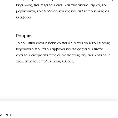
Βήρυλλος, που περιλαμβάνει και την ακουαμαρίνα, τον
μοργκανίτη, το ηλιόδωρο, καθώς και άλλες ποικιλίες σε
διάφορα
Ρουμπίνι
Το ρουμπίνι είναι η κόκκινη ποικιλία του ορυκτού είδους
Κορούνδιο, που περιλαμβάνει και το ζαφείρι. Οπότε
αντιλαμβανόμαστε πως δυο από τους σημαντικότερους
χρωματιστούς πολύτιμους λίθους
sletter